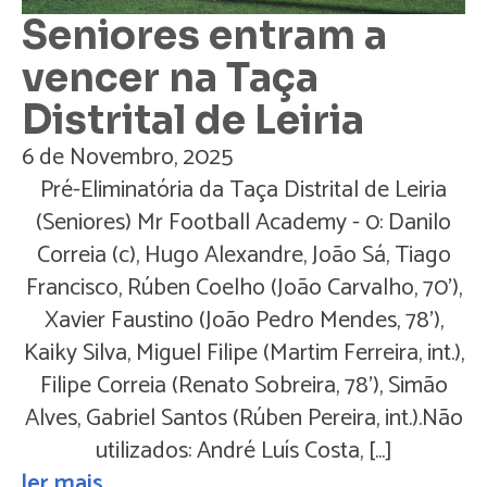
Seniores entram a
vencer na Taça
Distrital de Leiria
6 de Novembro, 2025
Pré-Eliminatória da Taça Distrital de Leiria
(Seniores) Mr Football Academy - 0: Danilo
Correia (c), Hugo Alexandre, João Sá, Tiago
Francisco, Rúben Coelho (João Carvalho, 70'),
Xavier Faustino (João Pedro Mendes, 78'),
Kaiky Silva, Miguel Filipe (Martim Ferreira, int.),
Filipe Correia (Renato Sobreira, 78'), Simão
Alves, Gabriel Santos (Rúben Pereira, int.).Não
utilizados: André Luís Costa, […]
ler mais