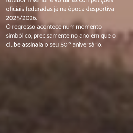
futebol 11 sénior e voltar às competições
oficiais federadas já na época desportiva
2025/2026.
O regresso acontece num momento
simbólico, precisamente no ano em que o
clube assinala o seu 50.º aniversário.