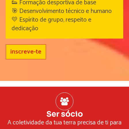
👟 Formação desportiva de base
🎯 Desenvolvimento técnico e humano
💛 Espírito de grupo, respeito e
dedicação
inscreve-te
Ser sócio
A coletividade da tua terra precisa de ti para