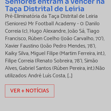
Seniores entram a vencer na
Taça Distrital de Leiria
Pré-Eliminatória da Taça Distrital de Leiria
(Seniores) Mr Football Academy - 0: Danilo
Correia (c), Hugo Alexandre, João Sá, Tiago
Francisco, Rúben Coelho (João Carvalho, 70'),
Xavier Faustino (João Pedro Mendes, 78'),
Kaiky Silva, Miguel Filipe (Martim Ferreira, int.),
Filipe Correia (Renato Sobreira, 78'), Simão
Alves, Gabriel Santos (Rúben Pereira, int.).Não
utilizados: André Luís Costa, […]
VER + NOTÍCIAS