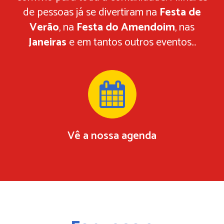
Verão
, na
Festa do Amendoim
, nas
Janeiras
e em tantos outros eventos...
Vê a nossa agenda
Espaços e