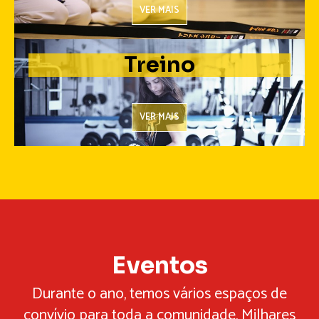
Treino
VER MAIS
Eventos
Durante o ano, temos vários espaços de
convívio para toda a comunidade. Milhares
de pessoas já se divertiram na
Festa de