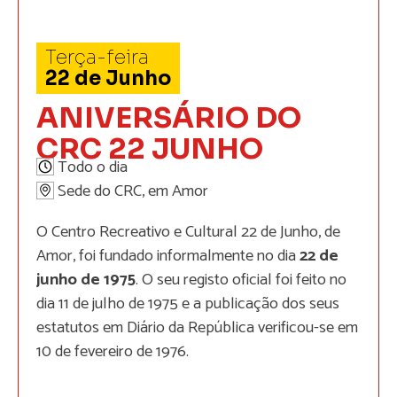
Terça-feira
22
de
Junho
ANIVERSÁRIO DO
CRC 22 JUNHO
Todo o dia
Sede do CRC, em Amor
O Centro Recreativo e Cultural 22 de Junho, de
Amor, foi fundado informalmente no dia
22 de
junho de 1975
. O seu registo oficial foi feito no
dia 11 de julho de 1975 e a publicação dos seus
estatutos em Diário da República verificou-se em
10 de fevereiro de 1976.