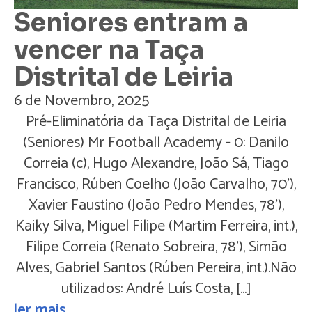
Seniores entram a
vencer na Taça
Distrital de Leiria
6 de Novembro, 2025
Pré-Eliminatória da Taça Distrital de Leiria
(Seniores) Mr Football Academy - 0: Danilo
Correia (c), Hugo Alexandre, João Sá, Tiago
Francisco, Rúben Coelho (João Carvalho, 70'),
Xavier Faustino (João Pedro Mendes, 78'),
Kaiky Silva, Miguel Filipe (Martim Ferreira, int.),
Filipe Correia (Renato Sobreira, 78'), Simão
Alves, Gabriel Santos (Rúben Pereira, int.).Não
utilizados: André Luís Costa, […]
ler mais