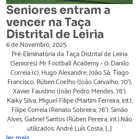
Seniores entram a
vencer na Taça
Distrital de Leiria
6 de Novembro, 2025
Pré-Eliminatória da Taça Distrital de Leiria
(Seniores) Mr Football Academy - 0: Danilo
Correia (c), Hugo Alexandre, João Sá, Tiago
Francisco, Rúben Coelho (João Carvalho, 70'),
Xavier Faustino (João Pedro Mendes, 78'),
Kaiky Silva, Miguel Filipe (Martim Ferreira, int.),
Filipe Correia (Renato Sobreira, 78'), Simão
Alves, Gabriel Santos (Rúben Pereira, int.).Não
utilizados: André Luís Costa, […]
ler mais