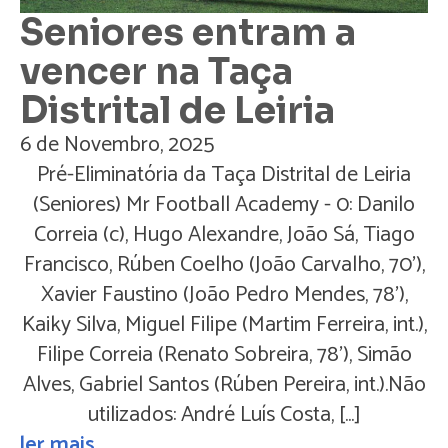
Seniores entram a
vencer na Taça
Distrital de Leiria
6 de Novembro, 2025
Pré-Eliminatória da Taça Distrital de Leiria
(Seniores) Mr Football Academy - 0: Danilo
Correia (c), Hugo Alexandre, João Sá, Tiago
Francisco, Rúben Coelho (João Carvalho, 70'),
Xavier Faustino (João Pedro Mendes, 78'),
Kaiky Silva, Miguel Filipe (Martim Ferreira, int.),
Filipe Correia (Renato Sobreira, 78'), Simão
Alves, Gabriel Santos (Rúben Pereira, int.).Não
utilizados: André Luís Costa, […]
ler mais