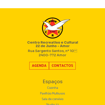
Centro Recreativo e Cultural
22 de Junho - Amor
Rua Sargento Santos, nº 10
2400-772 Amor
AGENDA
CONTACTOS
Espaços
Cozinha
Pavilhão Multiusos
Sala de convívio
Studio 22