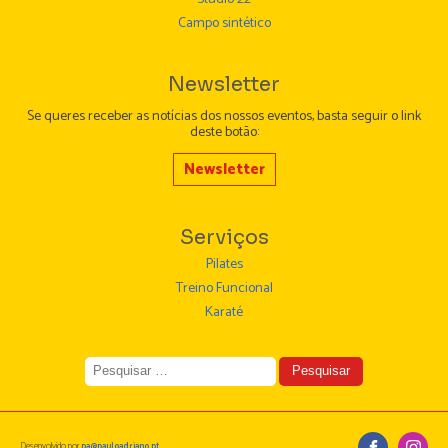
Campo sintético
Newsletter
Se queres receber as notícias dos nossos eventos, basta seguir o link
deste botão:
Newsletter
Serviços
Pilates
Treino Funcional
Karaté
Pesquisar
por:
Desenvolvido por
pa@pauloadriano.pt