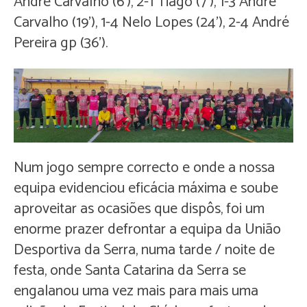
André Carvalho (6'), 2-1 Tiago (7'), 1-3 André
Carvalho (19'), 1-4 Nelo Lopes (24'), 2-4 André
Pereira gp (36').
Num jogo sempre correcto e onde a nossa
equipa evidenciou eficácia máxima e soube
aproveitar as ocasiões que dispôs, foi um
enorme prazer defrontar a equipa da União
Desportiva da Serra, numa tarde / noite de
festa, onde Santa Catarina da Serra se
engalanou uma vez mais para mais uma