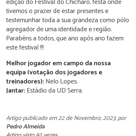
edição do Festival do Chícharo, festa onde
tivemos o prazer de estar presentes e
testemunhar toda a sua grandeza como pólo
agregador de uma identidade e região.
Parabéns a todos, que ano após ano fazem
este festival !!!
Melhor jogador em campo da nossa
equipa (votação dos jogadores e
treinadores):
Nelo Lopes.
Jantar:
Estádio da UD Serra.
Artigo publicado em
22 de Novembro, 2023
, por
Pedro Almeida
Artigo visto 92 vezes