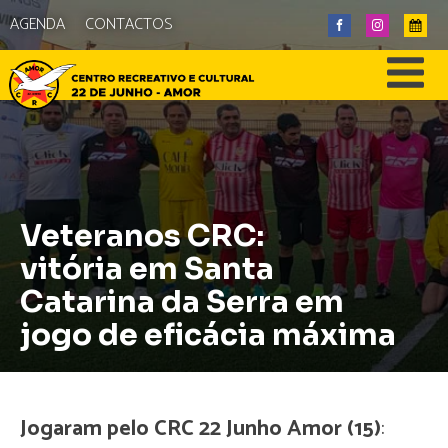
AGENDA
CONTACTOS
Veteranos CRC:
vitória em Santa
Catarina da Serra em
jogo de eficácia máxima
Jogaram pelo CRC 22 Junho Amor (15)
: