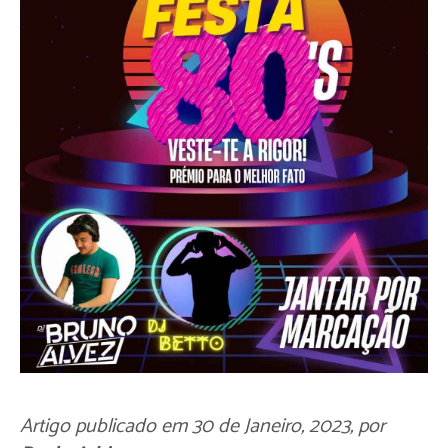
Artigo publicado em
30 de Janeiro, 2023
, por