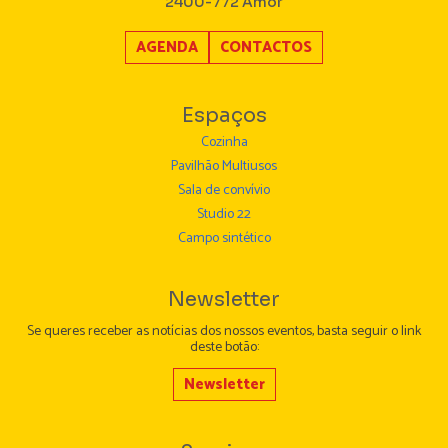
2400-772 Amor
AGENDA
CONTACTOS
Espaços
Cozinha
Pavilhão Multiusos
Sala de convívio
Studio 22
Campo sintético
Newsletter
Se queres receber as notícias dos nossos eventos, basta seguir o link
deste botão:
Newsletter