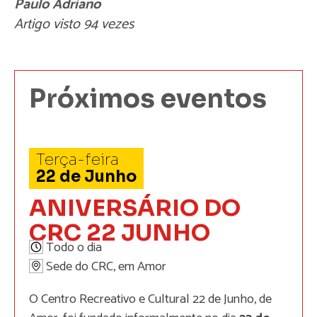
Paulo Adriano
Artigo visto 94 vezes
Próximos eventos
Terça-feira
22
de
Junho
ANIVERSÁRIO DO
CRC 22 JUNHO
Todo o dia
Sede do CRC, em Amor
O Centro Recreativo e Cultural 22 de Junho, de