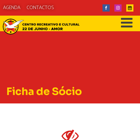
AGENDA
CONTACTOS
Ficha de Sócio