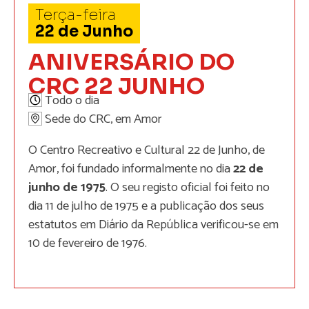
Terça-feira
22
de
Junho
ANIVERSÁRIO DO
CRC 22 JUNHO
Todo o dia
Sede do CRC, em Amor
O Centro Recreativo e Cultural 22 de Junho, de
Amor, foi fundado informalmente no dia
22 de
junho de 1975
. O seu registo oficial foi feito no
dia 11 de julho de 1975 e a publicação dos seus
estatutos em Diário da República verificou-se em
10 de fevereiro de 1976.