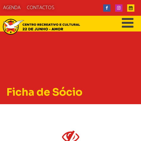
AGENDA
CONTACTOS
Ficha de Sócio