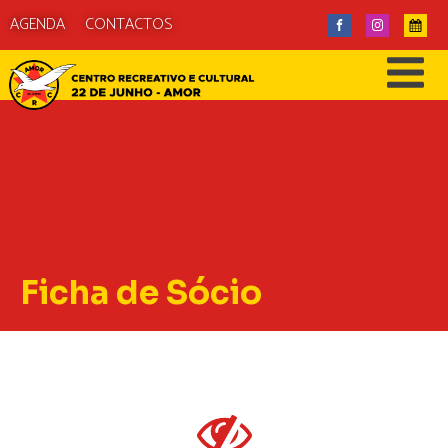
AGENDA
CONTACTOS
Ficha de Sócio