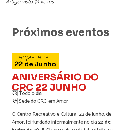
Artigo visto 91 vezes
Próximos eventos
Terça-feira
22
de
Junho
ANIVERSÁRIO DO
CRC 22 JUNHO
Todo o dia
Sede do CRC, em Amor
O Centro Recreativo e Cultural 22 de Junho, de
Amor, foi fundado informalmente no dia
22 de