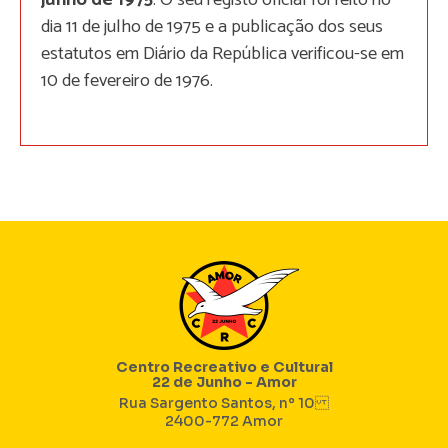
junho de 1975
. O seu registo oficial foi feito no
dia 11 de julho de 1975 e a publicação dos seus
estatutos em Diário da República verificou-se em
10 de fevereiro de 1976.
Centro Recreativo e Cultural
22 de Junho - Amor
Rua Sargento Santos, nº 10
2400-772 Amor